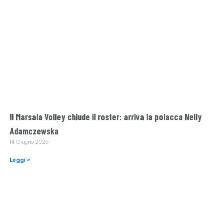
Il Marsala Volley chiude il roster: arriva la polacca Nelly
Adamczewska
14 Giugno 2026
Leggi »