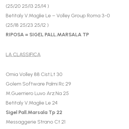
(25/20 25/13 25/14 )
Betitaly V.Maglie Le – Volley Group Roma 3-0
(25/18 25/23 25/12 )
RIPOSA = SIGEL PALL.MARSALA TP
LA CLASSIFICA
Omia Volley 88 Cist.Lt 30
Golem Software Palmi Rc 29
M.Guerriero Luvo Arz.Na 25
Betitaly V.Maglie Le 24
Sigel Pall.Marsala Tp 22
Messaggerie Strano Ct 21