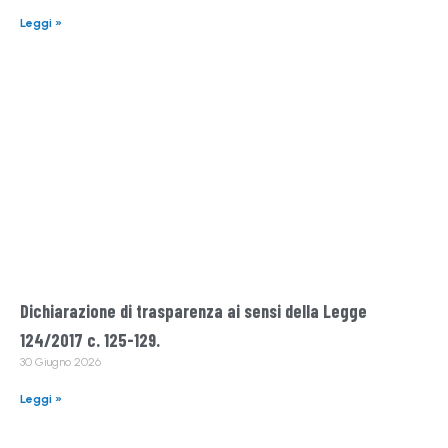
Leggi »
Dichiarazione di trasparenza ai sensi della Legge
124/2017 c. 125-129.
30 Giugno 2026
Leggi »