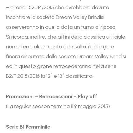
– girone D 2014/2015 che avrebbero dovuto
incontrare la società Dream Volley Brindisi
osserveranno in quella data un turno di riposo.
Si ricorda, inoltre, che ai fini della classifica ufficiale
non si terrà alcun conto dei risultati delle gare
finora disputate dalla società Dream Volley Brindisi
ed in questo girone retrocederanno nella serie
B2/F 2015/2016 la 12^ e 13^ classificata.
Promozioni – Retrocessioni – Play off
(La regular season termina il 9 maggio 2015)
Serie B1 Femminile