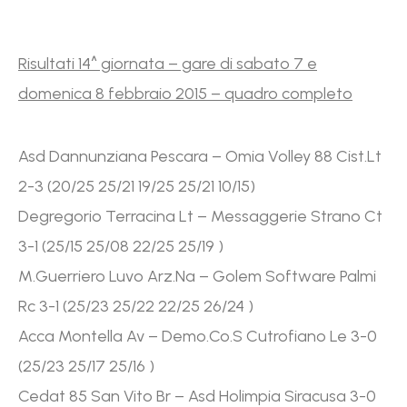
Risultati 14^ giornata – gare di sabato 7 e
domenica 8 febbraio 2015 – quadro completo
Asd Dannunziana Pescara – Omia Volley 88 Cist.Lt
2-3 (20/25 25/21 19/25 25/21 10/15)
Degregorio Terracina Lt – Messaggerie Strano Ct
3-1 (25/15 25/08 22/25 25/19 )
M.Guerriero Luvo Arz.Na – Golem Software Palmi
Rc 3-1 (25/23 25/22 22/25 26/24 )
Acca Montella Av – Demo.Co.S Cutrofiano Le 3-0
(25/23 25/17 25/16 )
Cedat 85 San Vito Br – Asd Holimpia Siracusa 3-0