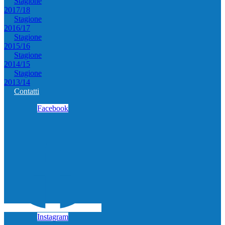
Stagione
2017/18
Stagione
2016/17
Stagione
2015/16
Stagione
2014/15
Stagione
2013/14
Contatti
Facebook
Instagram