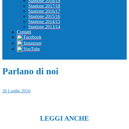
Stagione 2018/19
Stagione 2017/18
Stagione 2016/17
Stagione 2015/16
Stagione 2014/15
Stagione 2013/14
Contatti
Facebook
Instagram
YouTube
Parlano di noi
26 Luglio 2016
LEGGI ANCHE