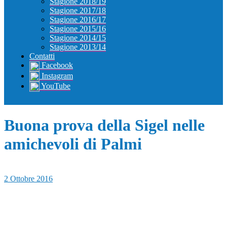
Stagione 2018/19
Stagione 2017/18
Stagione 2016/17
Stagione 2015/16
Stagione 2014/15
Stagione 2013/14
Contatti
Facebook
Instagram
YouTube
Buona prova della Sigel nelle
amichevoli di Palmi
2 Ottobre 2016