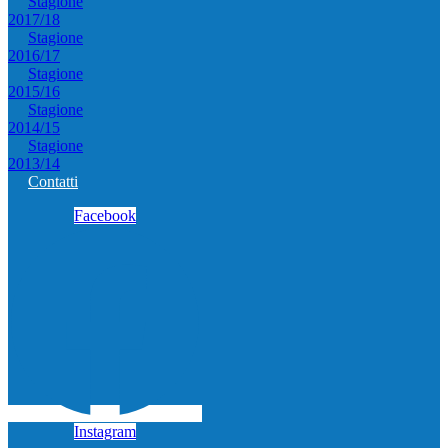
Stagione
2017/18
Stagione
2016/17
Stagione
2015/16
Stagione
2014/15
Stagione
2013/14
Contatti
Facebook
Instagram