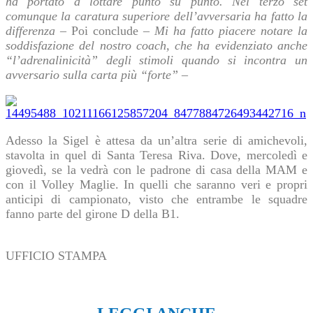
ha portato a lottare punto su punto. Nel terzo set
comunque la caratura superiore dell’avversaria ha fatto la
differenza
– Poi conclude –
Mi ha fatto piacere notare la
soddisfazione del nostro coach, che ha evidenziato anche
“l’adrenalinicità” degli stimoli quando si incontra un
avversario sulla carta più “forte”
–
Adesso la Sigel è attesa da un’altra serie di amichevoli,
stavolta in quel di Santa Teresa Riva. Dove, mercoledì e
giovedì, se la vedrà con le padrone di casa della MAM e
con il Volley Maglie. In quelli che saranno veri e propri
anticipi di campionato, visto che entrambe le squadre
fanno parte del girone D della B1.
UFFICIO STAMPA