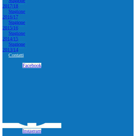
Stagione
2017/18
Stagione
2016/17
Stagione
2015/16
Stagione
2014/15
Stagione
2013/14
Contatti
Facebook
Instagram