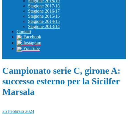
Stagione 2018/19
Stagione 2017/18
Stagione 2016/17
Stagione 2015/16
Stagione 2014/15
Stagione 2013/14
Contatti
Facebook
Instagram
YouTube
Campionato serie C, girone A:
successo esterno per la Sicilfer
Marsala
25 Febbraio 2024