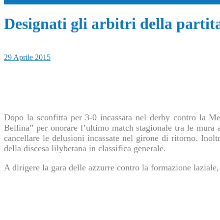
Designati gli arbitri della partit
29 Aprile 2015
Dopo la sconfitta per 3-0 incassata nel derby contro la Me
Bellina” per onorare l’ultimo match stagionale tra le mura am
cancellare le delusioni incassate nel girone di ritorno. Inol
della discesa lilybetana in classifica generale.
A dirigere la gara delle azzurre contro la formazione lazial