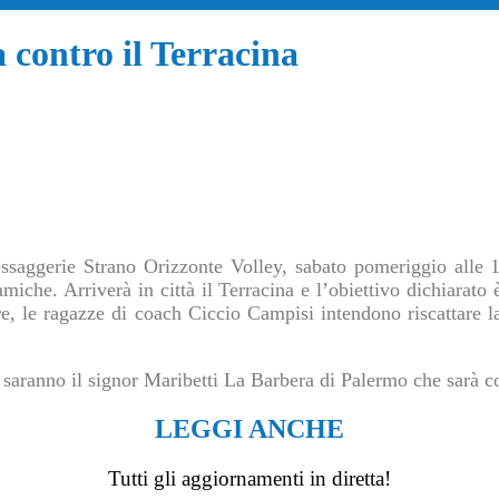
a contro il Terracina
ssaggerie Strano Orizzonte Volley, sabato pomeriggio alle 1
iche. Arriverà in città il Terracina e l’obiettivo dichiarato è
tre, le ragazze di coach Ciccio Campisi intendono riscattare l
e, saranno il signor Maribetti La Barbera di Palermo che sarà
LEGGI ANCHE
Tutti gli aggiornamenti in diretta!