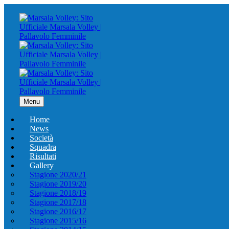
Menu
Home
News
Società
Squadra
Risultati
Gallery
Stagione 2020/21
Stagione 2019/20
Stagione 2018/19
Stagione 2017/18
Stagione 2016/17
Stagione 2015/16