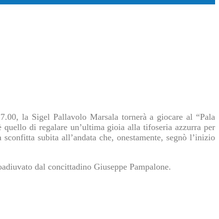
7.00, la Sigel Pallavolo Marsala tornerà a giocare al “Pala
 quello di regalare un’ultima gioia alla tifoseria azzurra per
a sconfitta subita all’andata che, onestamente, segnò l’inizio
 coadiuvato dal concittadino Giuseppe Pampalone.