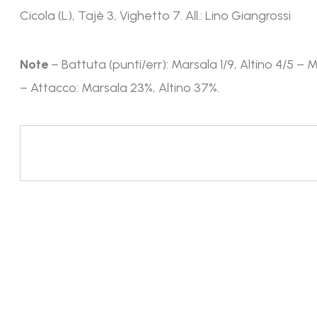
Cicola (L), Tajè 3, Vighetto 7. All.: Lino Giangrossi
Note
– Battuta (punti/err): Marsala 1/9, Altino 4/5 – 
– Attacco: Marsala 23%, Altino 37%.