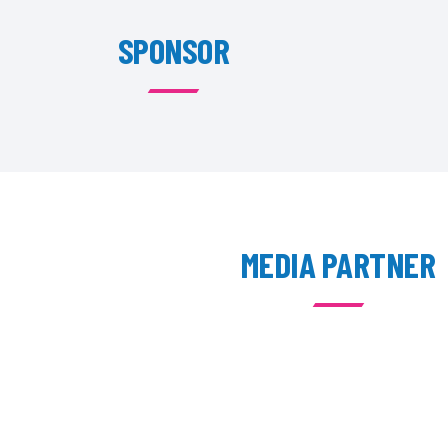
SPONSOR
MEDIA PARTNER