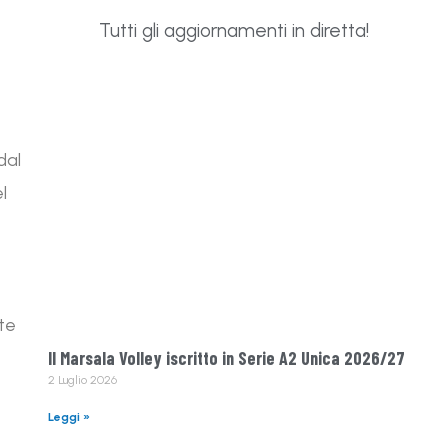
Tutti gli aggiornamenti in diretta!
dal
l
ite
Il Marsala Volley iscritto in Serie A2 Unica 2026/27
2 Luglio 2026
Leggi »