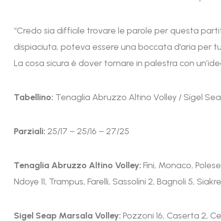
“Credo sia difficile trovare le parole per questa parti
dispiaciuta, poteva essere una boccata d’aria per tut
La cosa sicura è dover tornare in palestra con un’idea
Tabellino:
Tenaglia Abruzzo Altino Volley / Sigel Se
Parziali:
25/17 – 25/16 – 27/25
Tenaglia Abruzzo Altino Volley:
Fini, Monaco, Polese
Ndoye 11, Trampus, Farelli, Sassolini 2, Bagnoli 5, Siakret
Sigel Seap Marsala Volley:
Pozzoni 16, Caserta 2, Cecc