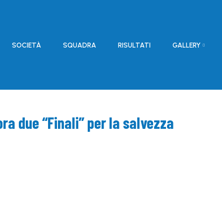
SOCIETÀ
SQUADRA
RISULTATI
GALLERY
ora due “Finali” per la salvezza