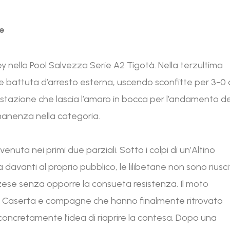
re
y nella Pool Salvezza Serie A2 Tigotà. Nella terzultima
te battuta d’arresto esterna, uscendo sconfitte per 3-0 
stazione che lascia l’amaro in bocca per l’andamento de
rmanenza nella categoria.
nuta nei primi due parziali. Sotto i colpi di un’Altino
davanti al proprio pubblico, le lilibetane non sono riusc
uzzese senza opporre la consueta resistenza. Il moto
lia Caserta e compagne che hanno finalmente ritrovato
oncretamente l’idea di riaprire la contesa. Dopo una