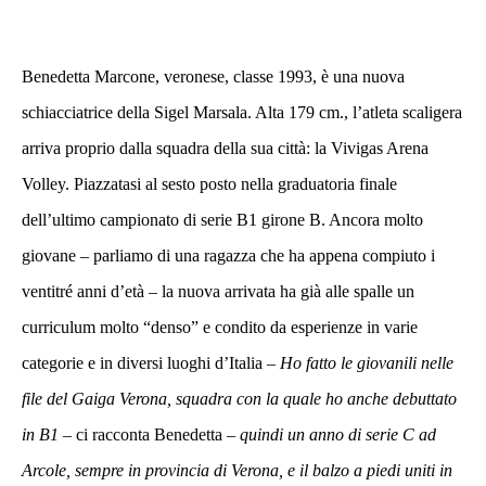
Benedetta Marcone, veronese, classe 1993, è una nuova
schiacciatrice della Sigel Marsala. Alta 179 cm., l’atleta scaligera
arriva proprio dalla squadra della sua città: la Vivigas Arena
Volley. Piazzatasi al sesto posto nella graduatoria finale
dell’ultimo campionato di serie B1 girone B. Ancora molto
giovane – parliamo di una ragazza che ha appena compiuto i
ventitré anni d’età – la nuova arrivata ha già alle spalle un
curriculum molto “denso” e condito da esperienze in varie
categorie e in diversi luoghi d’Italia –
Ho fatto le giovanili nelle
file del Gaiga Verona, squadra con la quale ho anche debuttato
in B1
– ci racconta Benedetta –
quindi un anno di serie C ad
Arcole, sempre in provincia di Verona, e il balzo a piedi uniti in