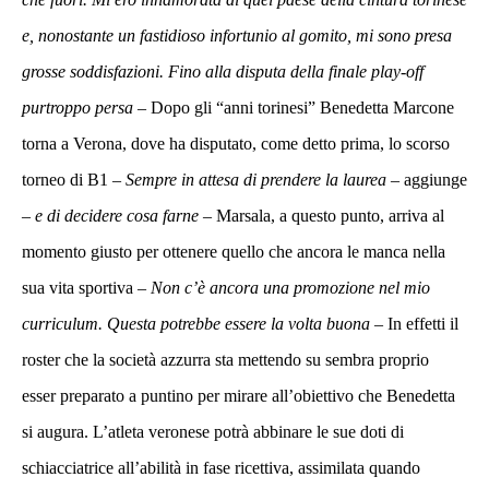
e, nonostante un fastidioso infortunio al gomito, mi sono presa
grosse soddisfazioni. Fino alla disputa della finale play-off
purtroppo persa
– Dopo gli “anni torinesi” Benedetta Marcone
torna a Verona, dove ha disputato, come detto prima, lo scorso
torneo di B1 –
Sempre in attesa di prendere la laurea
– aggiunge
–
e di decidere cosa farne
– Marsala, a questo punto, arriva al
momento giusto per ottenere quello che ancora le manca nella
sua vita sportiva –
Non c’è ancora una promozione nel mio
curriculum. Questa potrebbe essere la volta buona
– In effetti il
roster che la società azzurra sta mettendo su sembra proprio
esser preparato a puntino per mirare all’obiettivo che Benedetta
si augura. L’atleta veronese potrà abbinare le sue doti di
schiacciatrice all’abilità in fase ricettiva, assimilata quando