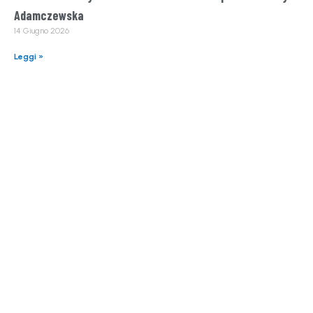
Adamczewska
14 Giugno 2026
Leggi »