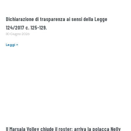
Dichiarazione di trasparenza ai sensi della Legge
124/2017 c. 125-129.
30 Giugno 2026
Leggi »
Il Marsala Volley chiude il roster: arriva la polacca Nelly