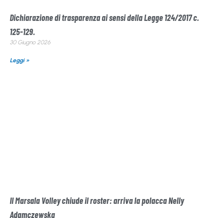
Dichiarazione di trasparenza ai sensi della Legge 124/2017 c.
125-129.
30 Giugno 2026
Leggi »
Il Marsala Volley chiude il roster: arriva la polacca Nelly
Adamczewska