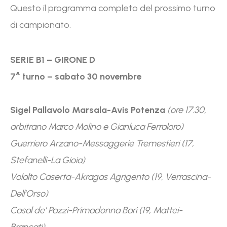
Questo il programma completo del prossimo turno
di campionato.
SERIE B1 – GIRONE D
7^ turno – sabato 30 novembre
Sigel Pallavolo Marsala-Avis Potenza
(ore 17.30,
arbitrano Marco Molino e Gianluca Ferraloro)
Guerriero Arzano-Messaggerie Tremestieri (17,
Stefanelli-La Gioia)
Volalto Caserta-Akragas Agrigento (19, Verrascina-
Dell’Orso)
Casal de’ Pazzi-Primadonna Bari (19, Mattei-