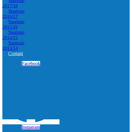
Stagione
2017/18
Stagione
2016/17
Stagione
2015/16
Stagione
2014/15
Stagione
2013/14
Contatti
Facebook
Instagram