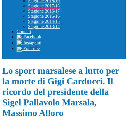
Stagione 2018/19
Stagione 2017/18
Stagione 2016/17
Stagione 2015/16
Stagione 2014/15
Stagione 2013/14
Contatti
Facebook
Instagram
YouTube
Lo sport marsalese a lutto per
la morte di Gigi Carducci. Il
ricordo del presidente della
Sigel Pallavolo Marsala,
Massimo Alloro