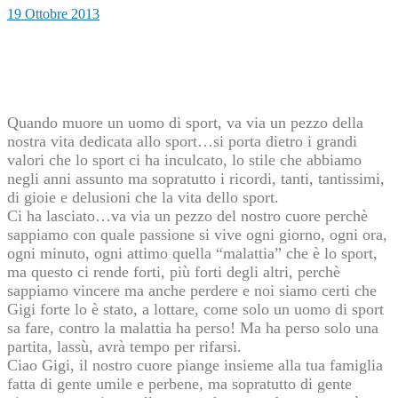
19 Ottobre 2013
Quando muore un uomo di sport, va via un pezzo della
nostra vita dedicata allo sport…si porta dietro i grandi
valori che lo sport ci ha inculcato, lo stile che abbiamo
negli anni assunto ma sopratutto i ricordi, tanti, tantissimi,
di gioie e delusioni che la vita dello sport.
Ci ha lasciato…va via un pezzo del nostro cuore perchè
sappiamo con quale passione si vive ogni giorno, ogni ora,
ogni minuto, ogni attimo quella “malattia” che è lo sport,
ma questo ci rende forti, più forti degli altri, perchè
sappiamo vincere ma anche perdere e noi siamo certi che
Gigi forte lo è stato, a lottare, come solo un uomo di sport
sa fare, contro la malattia ha perso! Ma ha perso solo una
partita, lassù, avrà tempo per rifarsi.
Ciao Gigi, il nostro cuore piange insieme alla tua famiglia
fatta di gente umile e perbene, ma sopratutto di gente