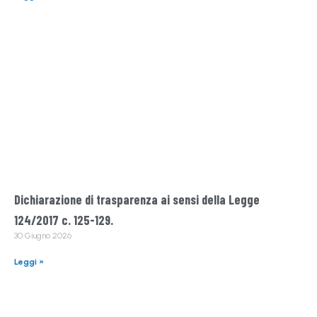
Dichiarazione di trasparenza ai sensi della Legge
124/2017 c. 125-129.
30 Giugno 2026
Leggi »