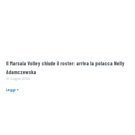
Il Marsala Volley chiude il roster: arriva la polacca Nelly
Adamczewska
14 Giugno 2026
Leggi »