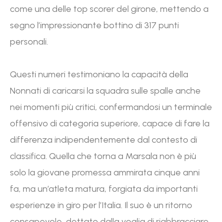
come una delle top scorer del girone, mettendo a
segno l’impressionante bottino di 317 punti
personali.
Questi numeri testimoniano la capacità della
Nonnati di caricarsi la squadra sulle spalle anche
nei momenti più critici, confermandosi un terminale
offensivo di categoria superiore, capace di fare la
differenza indipendentemente dal contesto di
classifica. Quella che torna a Marsala non è più
solo la giovane promessa ammirata cinque anni
fa, ma un’atleta matura, forgiata da importanti
esperienze in giro per l’Italia. Il suo è un ritorno
consapevole, dettato dalla voglia di riabbracciare