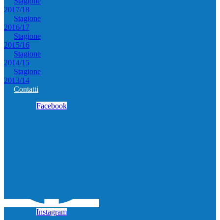
Stagione
2017/18
Stagione
2016/17
Stagione
2015/16
Stagione
2014/15
Stagione
2013/14
Contatti
Facebook
Instagram