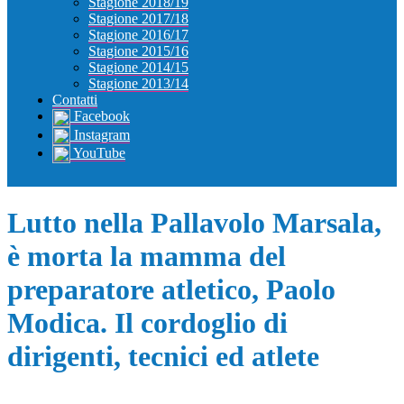
Stagione 2018/19
Stagione 2017/18
Stagione 2016/17
Stagione 2015/16
Stagione 2014/15
Stagione 2013/14
Contatti
Facebook
Instagram
YouTube
Lutto nella Pallavolo Marsala,
è morta la mamma del
preparatore atletico, Paolo
Modica. Il cordoglio di
dirigenti, tecnici ed atlete