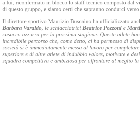
a lui, riconfermato in blocco lo staff tecnico composto dal 
di questo gruppo, e siamo certi che sapranno condurci verso
Il direttore sportivo Maurizio Buscaino ha ufficializzato anc
Barbara Varaldo
, le schiacciatrici
Beatrice Pozzoni
e
Marti
casacca azzurra per la prossima stagione. Queste atlete han
incredibile percorso che, come detto, ci ha permesso di dispu
società si è immediatamente messa al lavoro per completare il
superiore e di altre atlete di indubbio valore, motivate e d
squadra competitiva e ambiziosa per affrontare al meglio la 