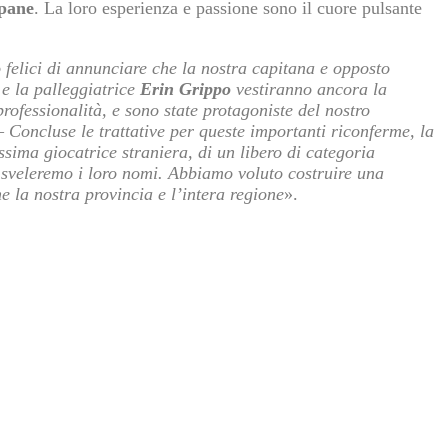
pane
. La loro esperienza e passione sono il cuore pulsante
 felici di annunciare che la nostra capitana e opposto
e la palleggiatrice
Erin Grippo
vestiranno ancora la
fessionalità, e sono state protagoniste del nostro
 –
Concluse le trattative per queste importanti riconferme, la
ssima giocatrice straniera, di un libero di categoria
i sveleremo i loro nomi. Abbiamo voluto costruire una
 la nostra provincia e l’intera regione
».