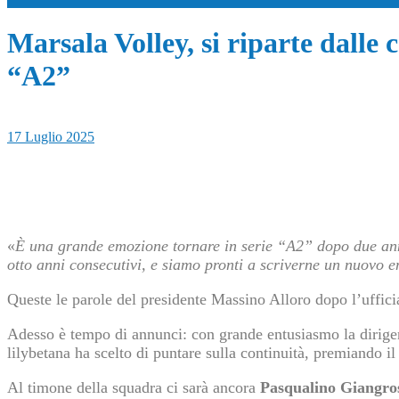
Marsala Volley, si riparte dalle 
“A2”
17 Luglio 2025
«
È una grande emozione tornare in serie “A2” dopo due anni 
otto anni consecutivi, e siamo pronti a scriverne un nuovo 
Queste le parole del presidente Massino Alloro dopo l’uffici
Adesso è tempo di annunci: con grande entusiasmo la dirig
lilybetana ha scelto di puntare sulla continuità, premiando il
Al timone della squadra ci sarà ancora
Pasqualino Giangro