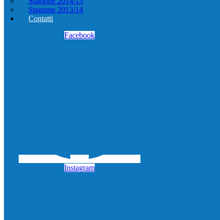
Stagione 2014/15
Stagione 2013/14
Contatti
Facebook
Instagram