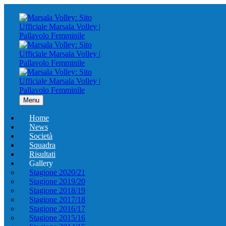
Menu
Home
News
Società
Squadra
Risultati
Gallery
Stagione 2020/21
Stagione 2019/20
Stagione 2018/19
Stagione 2017/18
Stagione 2016/17
Stagione 2015/16