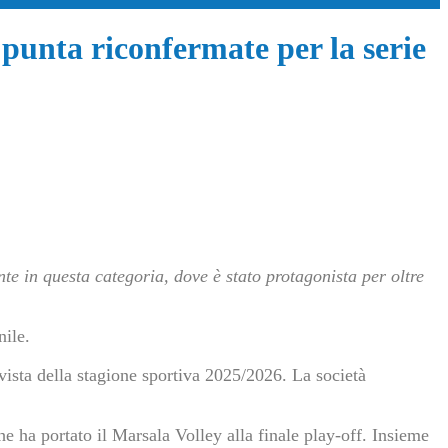
i punta riconfermate per la serie
e in questa categoria, dove è stato protagonista per oltre
nile.
vista della stagione sportiva 2025/2026. La società
che ha portato il Marsala Volley alla finale play-off. Insieme