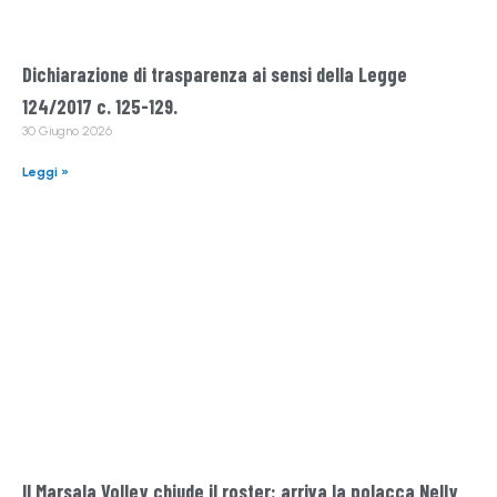
Dichiarazione di trasparenza ai sensi della Legge
124/2017 c. 125-129.
30 Giugno 2026
Leggi »
Il Marsala Volley chiude il roster: arriva la polacca Nelly