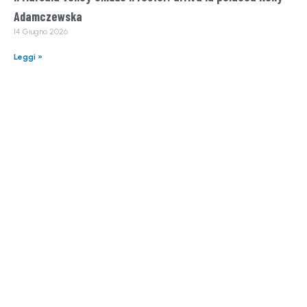
Adamczewska
14 Giugno 2026
Leggi »