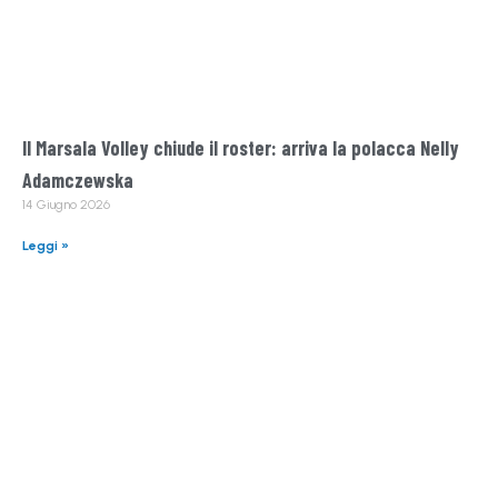
Il Marsala Volley chiude il roster: arriva la polacca Nelly
Adamczewska
14 Giugno 2026
Leggi »