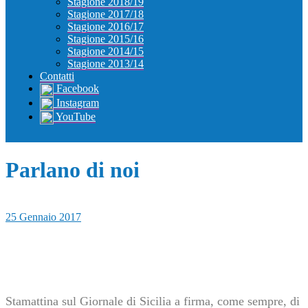
Stagione 2018/19
Stagione 2017/18
Stagione 2016/17
Stagione 2015/16
Stagione 2014/15
Stagione 2013/14
Contatti
Facebook
Instagram
YouTube
Parlano di noi
25 Gennaio 2017
Stamattina sul Giornale di Sicilia a firma, come sempre, di