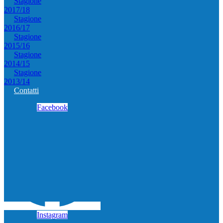
Stagione
2017/18
Stagione
2016/17
Stagione
2015/16
Stagione
2014/15
Stagione
2013/14
Contatti
Facebook
Instagram