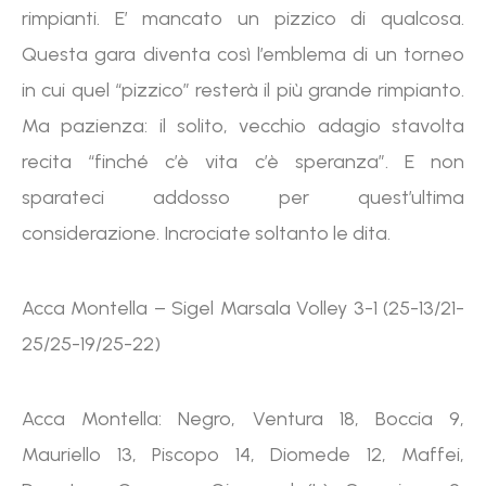
rimpianti. E’ mancato un pizzico di qualcosa.
Questa gara diventa così l’emblema di un torneo
in cui quel “pizzico” resterà il più grande rimpianto.
Ma pazienza: il solito, vecchio adagio stavolta
recita “finché c’è vita c’è speranza”. E non
sparateci addosso per quest’ultima
considerazione. Incrociate soltanto le dita.
Acca Montella – Sigel Marsala Volley 3-1 (25-13/21-
25/25-19/25-22)
Acca Montella: Negro, Ventura 18, Boccia 9,
Mauriello 13, Piscopo 14, Diomede 12, Maffei,