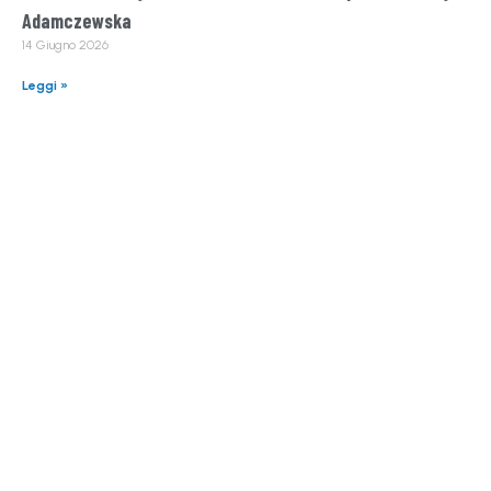
Adamczewska
14 Giugno 2026
Leggi »