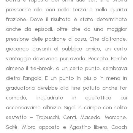
pressoché alla pari nella terza e nella quarta
frazione. Dove il risultato è stato determinato
anche da episodi, oltre che da una maggior
pressione delle padrone di casa. Che d’altronde,
giocando davanti al pubblico amico, un certo
vantaggio dovevano pur averlo. Peccato. Perché
almeno il tie-break, a un certo punto, sembrava
dietro l’angolo. E un punto in più o in meno in
graduatoria avrebbe alla fine potuto anche far
comodo, inquadrato in quell’ottica cui
accennavamo all’inizio. Sigel in campo con solito
sestetto – Trabucchi, Centi, Macedo, Marcone,
Scirè, M’bra opposto e Agostino libero. Coach