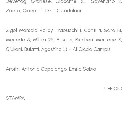
Devetag, Granese, Giacomel (L), Saveriano 2,
Zonta, Cione – ll. Dino Guadalupi
Sigel Marsala Volley: Trabucchi 1, Centi 4, Scirè 13,
Macedo 5, M’bra 25, Foscari, Biccheri, Marcone 8,
Giuliani, Buiatti, Agostino L) – All.Ciccio Campisi
Arbitri: Antonio Capolongo, Emilio Sabia
UFFICIO
STAMPA