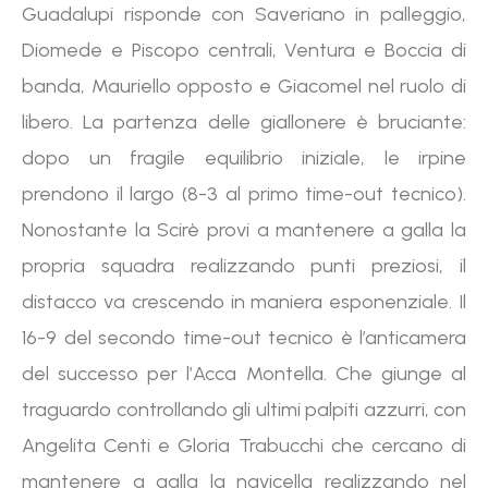
Guadalupi risponde con Saveriano in palleggio,
Diomede e Piscopo centrali, Ventura e Boccia di
banda, Mauriello opposto e Giacomel nel ruolo di
libero. La partenza delle giallonere è bruciante:
dopo un fragile equilibrio iniziale, le irpine
prendono il largo (8-3 al primo time-out tecnico).
Nonostante la Scirè provi a mantenere a galla la
propria squadra realizzando punti preziosi, il
distacco va crescendo in maniera esponenziale. Il
16-9 del secondo time-out tecnico è l’anticamera
del successo per l’Acca Montella. Che giunge al
traguardo controllando gli ultimi palpiti azzurri, con
Angelita Centi e Gloria Trabucchi che cercano di
mantenere a galla la navicella realizzando nel