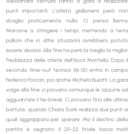
Alessandra Ventura fanno a gara a realizzare
punti importanti. L’atleta giallonera però non
sbaglia praticamente nulla. Ci pensa Benny
Marcone a stringere i tempi, mettendo a terra
palloni che in altre situazioni avrebbero potuto
essere decisivi. Alla fine ha però la meglio la miglior
freddezza delle atlete dell’Acca Montella. Dopo il
secondo time-out tecnico (16-15) entra in campo
Federica Foscari, poi anche Michela Buiatti. La gara
volge alla fine: ci provano comunque le azzurre ad
agguantare il tie-break. Ci provano fino alle ultime
battute, quando Chiara Scirè realizza due punti ai
quali aggrapparsi per sperare. Ma il destino della
partita è segnato: il 25-22 finale lascia molti