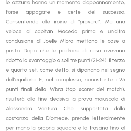
le azzurre hanno un momento d’appannamento,
forse appagate e certe del successo.
Consentendo alle irpine di “provarci”. Ma una
veloce di capitan Macedo prima e un’altra
conclusione di Joelle M’bra mettono le cose a
posto. Dopo che le padrone di casa avevano
ridotto lo svantaggio a soli tre punti (21-24). Il terzo
e quarto set, come detto, si dipanano nel segno
dell’equilibrio. E, nel complesso, nonostante i 25
punti finali della M’bra (top scorer del match),
risulterà alla fine decisiva la prova maiuscola di
Alessandra Ventura. Che, supportata dalla
costanza della Diomede, prende letteralmente
per mano la propria squadra e la trascina fino al