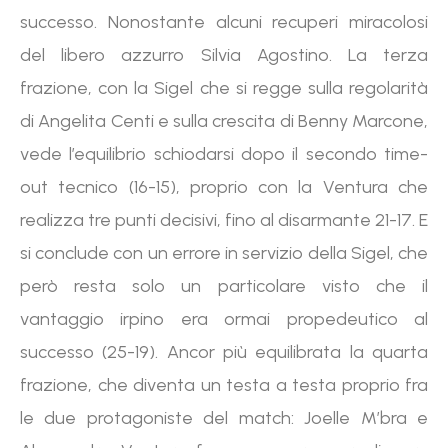
successo. Nonostante alcuni recuperi miracolosi
del libero azzurro Silvia Agostino. La terza
frazione, con la Sigel che si regge sulla regolarità
di Angelita Centi e sulla crescita di Benny Marcone,
vede l’equilibrio schiodarsi dopo il secondo time-
out tecnico (16-15), proprio con la Ventura che
realizza tre punti decisivi, fino al disarmante 21-17. E
si conclude con un errore in servizio della Sigel, che
però resta solo un particolare visto che il
vantaggio irpino era ormai propedeutico al
successo (25-19). Ancor più equilibrata la quarta
frazione, che diventa un testa a testa proprio fra
le due protagoniste del match: Joelle M’bra e