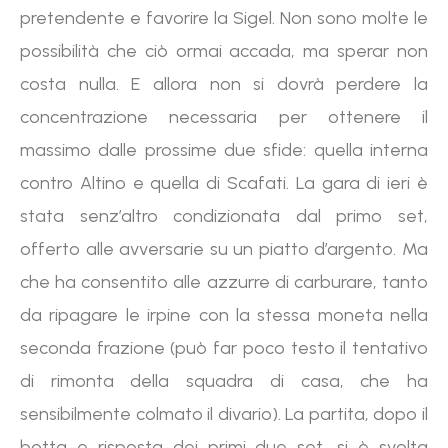
pretendente e favorire la Sigel. Non sono molte le
possibilità che ciò ormai accada, ma sperar non
costa nulla. E allora non si dovrà perdere la
concentrazione necessaria per ottenere il
massimo dalle prossime due sfide: quella interna
contro Altino e quella di Scafati. La gara di ieri è
stata senz’altro condizionata dal primo set,
offerto alle avversarie su un piatto d’argento. Ma
che ha consentito alle azzurre di carburare, tanto
da ripagare le irpine con la stessa moneta nella
seconda frazione (può far poco testo il tentativo
di rimonta della squadra di casa, che ha
sensibilmente colmato il divario). La partita, dopo il
botta e risposta dei primi due set, si è svolta