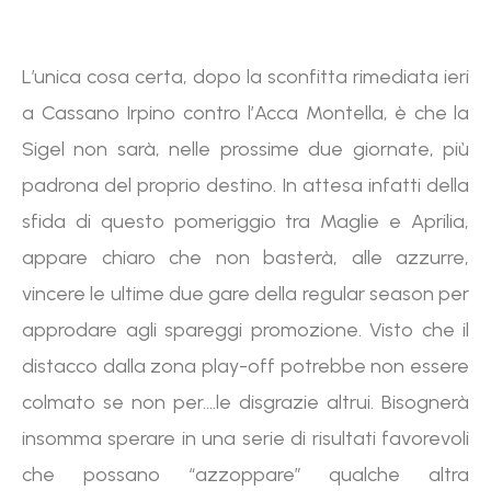
L’unica cosa certa, dopo la sconfitta rimediata ieri
a Cassano Irpino contro l’Acca Montella, è che la
Sigel non sarà, nelle prossime due giornate, più
padrona del proprio destino. In attesa infatti della
sfida di questo pomeriggio tra Maglie e Aprilia,
appare chiaro che non basterà, alle azzurre,
vincere le ultime due gare della regular season per
approdare agli spareggi promozione. Visto che il
distacco dalla zona play-off potrebbe non essere
colmato se non per….le disgrazie altrui. Bisognerà
insomma sperare in una serie di risultati favorevoli
che possano “azzoppare” qualche altra