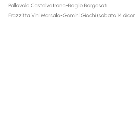
Pallavolo Castelvetrano-Baglio Borgesati
Frazzitta Vini Marsala-Gemini Giochi (sabato 14 dice