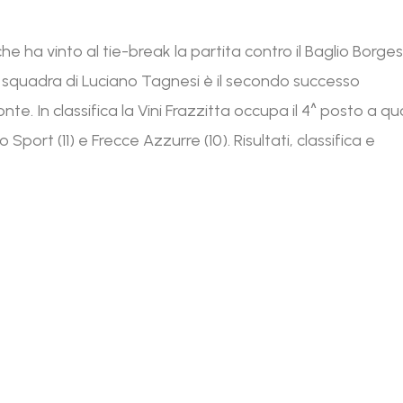
e ha vinto al tie-break la partita contro il Baglio Borges
 la squadra di Luciano Tagnesi è il secondo successo
e. In classifica la Vini Frazzitta occupa il 4^ posto a q
Sport (11) e Frecce Azzurre (10). Risultati, classifica e