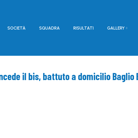
SOCIETÀ
SQUADRA
RISULTATI
GALLERY
cede il bis, battuto a domicilio Baglio 