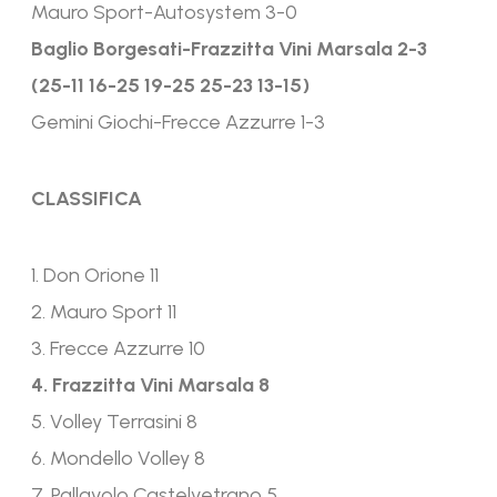
Mauro Sport-Autosystem 3-0
Baglio Borgesati-Frazzitta Vini Marsala 2-3
(25-11 16-25 19-25 25-23 13-15)
Gemini Giochi-Frecce Azzurre 1-3
CLASSIFICA
1. Don Orione 11
2. Mauro Sport 11
3. Frecce Azzurre 10
4. Frazzitta Vini Marsala 8
5. Volley Terrasini 8
6. Mondello Volley 8
7. Pallavolo Castelvetrano 5