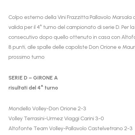
Colpo esterno della Vini Frazzitta Pallavolo Marsala ch
valida per il 4^ turno del campionato di serie D. Per
consecutivo dopo quello ottenuto in casa con Altofont
8 punti, alle spalle delle capoliste Don Orione e Mauro 
prossimo turno
SERIE D – GIRONE A
risultati del 4^ turno
Mondello Volley-Don Orione 2-3
Volley Terrasini-Urmez Viaggi Carini 3-0
Altofonte Team Volley-Pallavolo Castelvetrano 2-3