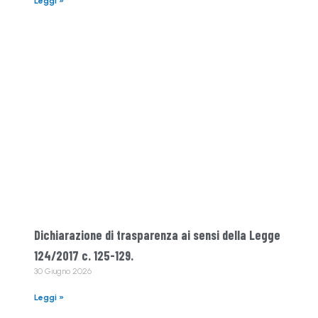
Leggi »
Dichiarazione di trasparenza ai sensi della Legge
124/2017 c. 125-129.
30 Giugno 2026
Leggi »