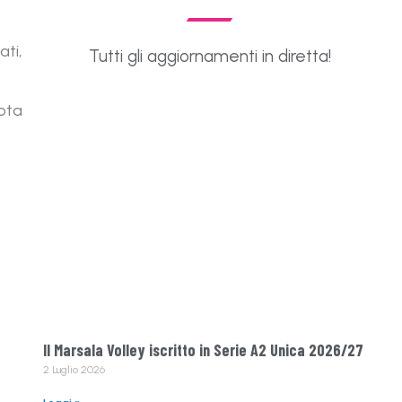
ati,
Tutti gli aggiornamenti in diretta!
uota
Il Marsala Volley iscritto in Serie A2 Unica 2026/27
2 Luglio 2026