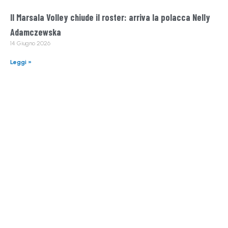
Il Marsala Volley chiude il roster: arriva la polacca Nelly
Adamczewska
14 Giugno 2026
Leggi »