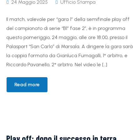
24 Maggio 2025
Ufficio Stampa
Il match, valevole per “gara 1” della semifinale play off
del campionato di serie “B1” fase 2”, è in programma
questo pomeriggio, 24 maggio, alle ore 18.00, presso il
Palasport “San Carlo” di Marsala. A dirigere la gara sarà
la coppia formata da Gianluca Fumagalli, 1° arbitro, e
Riccardo Pavanello, 2° arbitro. Nel video le […]
Read more
Play off: dopo il successo in terra