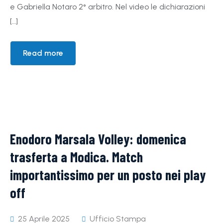
e Gabriella Notaro 2° arbitro. Nel video le dichiarazioni
[…]
Read more
Enodoro Marsala Volley: domenica
trasferta a Modica. Match
importantissimo per un posto nei play
off
25 Aprile 2025
Ufficio Stampa