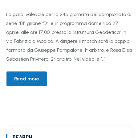
La gara, valevole per la 24ª giornata del campionato di
serie “B1” girone “D”, è in programma domenica 27
aprile, alle ore 17.00, presso la “struttura Geodetica” in
via Fabrizio a Modica. A dirigere il match sarà la coppia
formata da Giuseppe Pampalone, 1° arbitro, e Rosa Elisa
Sebastian Privitera, 2° arbitro. Nel video le […]
Read more
SEARCH