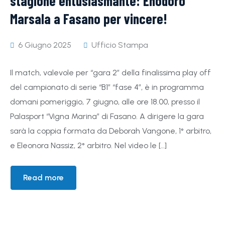
stagione entusiasmante: Enodoro
Marsala a Fasano per vincere!
6 Giugno 2025
Ufficio Stampa
Il match, valevole per “gara 2” della finalissima play off
del campionato di serie “B1″ “fase 4”, è in programma
domani pomeriggio, 7 giugno, alle ore 18.00, presso il
Palasport “Vigna Marina” di Fasano. A dirigere la gara
sarà la coppia formata da Deborah Vangone, 1° arbitro,
e Eleonora Nassiz, 2° arbitro. Nel video le […]
Read more